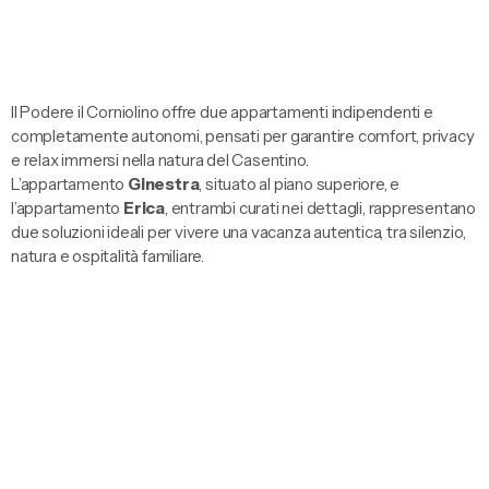
Il Podere il Corniolino offre due appartamenti indipendenti e
completamente autonomi, pensati per garantire comfort, privacy
e relax immersi nella natura del Casentino.
L’appartamento
Ginestra
, situato al piano superiore, e
l’appartamento
Erica
, entrambi curati nei dettagli, rappresentano
due soluzioni ideali per vivere una vacanza autentica, tra silenzio,
natura e ospitalità familiare.