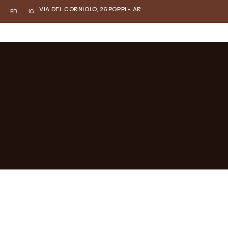
VIA DEL CORNIOLO, 26 POPPI - AR
FB
IG